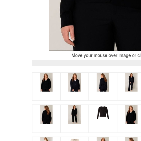
Move your mouse over image or cli