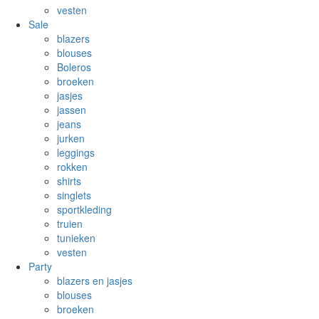
vesten
Sale
blazers
blouses
Boleros
broeken
jasjes
jassen
jeans
jurken
leggings
rokken
shirts
singlets
sportkleding
truien
tunieken
vesten
Party
blazers en jasjes
blouses
broeken