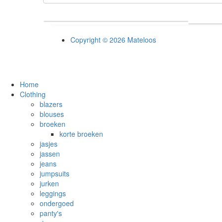
Copyright © 2026 Mateloos
Home
Clothing
blazers
blouses
broeken
korte broeken
jasjes
jassen
jeans
jumpsuits
jurken
leggings
ondergoed
panty's