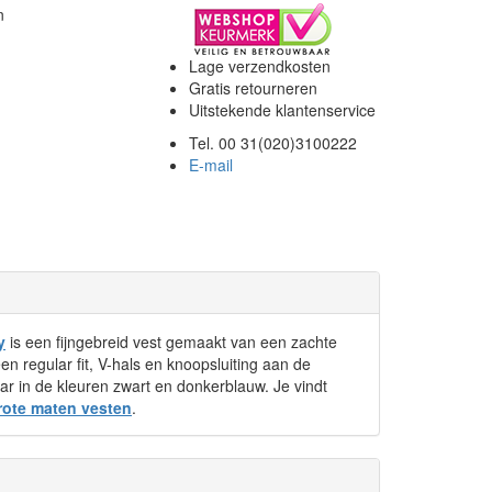
n
Lage verzendkosten
Gratis retourneren
Uitstekende klantenservice
Tel. 00 31(020)3100222
E-mail
y
is een fijngebreid vest gemaakt van een zachte
en regular fit, V-hals en knoopsluiting aan de
aar in de kleuren zwart en donkerblauw. Je vindt
rote maten vesten
.