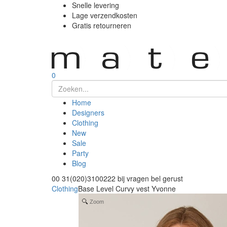
Snelle levering
Lage verzendkosten
Gratis retourneren
0
Home
Designers
Clothing
New
Sale
Party
Blog
00 31(020)3100222
bij vragen bel gerust
Clothing
Base Level Curvy vest Yvonne
Zoom