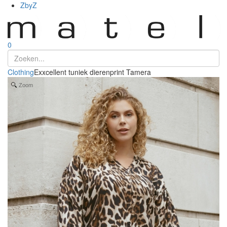
ZbyZ
0
Clothing
Exxcellent tuniek dierenprint Tamera
Zoom