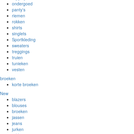
ondergoed
panty's
riemen
rokken
shirts
singlets
Sportkleding
sweaters
treggings
truien
tunieken
vesten
broeken
korte broeken
New
blazers
blouses
broeken
jassen
jeans
jurken