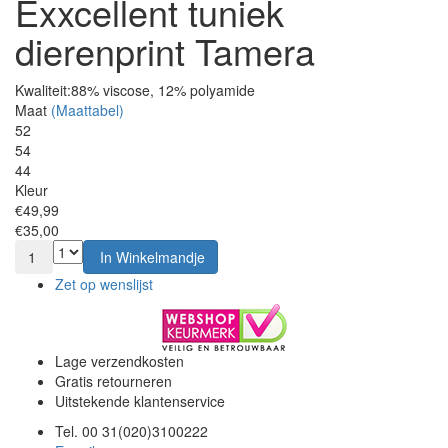
Exxcellent tuniek
dierenprint Tamera
Kwaliteit:
88% viscose, 12% polyamide
Maat
(Maattabel)
52
54
44
Kleur
€49,99
€35,00
1
In Winkelmandje
Zet op wenslijst
Lage verzendkosten
Gratis retourneren
Uitstekende klantenservice
Tel. 00 31(020)3100222