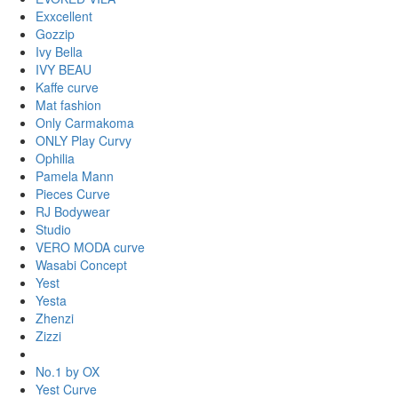
Exxcellent
Gozzip
Ivy Bella
IVY BEAU
Kaffe curve
Mat fashion
Only Carmakoma
ONLY Play Curvy
Ophilia
Pamela Mann
Pieces Curve
RJ Bodywear
Studio
VERO MODA curve
Wasabi Concept
Yest
Yesta
Zhenzi
Zizzi
No.1 by OX
Yest Curve